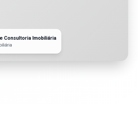
e Consultoria Imobiliária
iliária