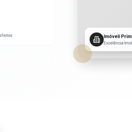
sfeitos
Imóveli Prim
Excelência Imob