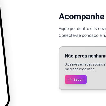
Acompanhe 
Fique por dentro das nov
Conecte-se conosco e n
Não perca nenhum
Siga nossas redes sociais 
mercado imobiliário.
Seguir