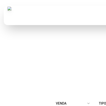
Consultoria 
VENDA
TIP