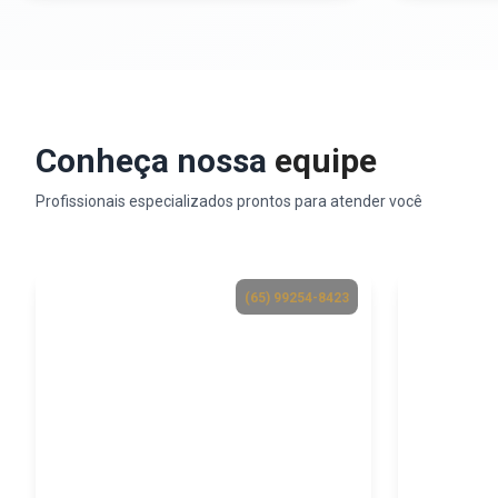
Conheça nossa
equipe
Profissionais especializados prontos para atender você
(65) 99254-8423