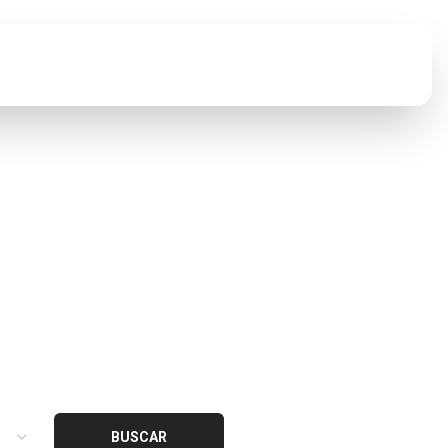
Contato
e
Alto Padrão.
BUSCAR